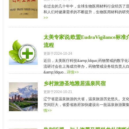
在过去的几十年中，全球生物医用材料行业经历了
和人们对健康需求的不断提升，生物医用材料的研究与
>>
太美专家说|欧盟EudraVigilanc
流程
更新于2024-10-24
近日，太美医疗科技&amp;ldquo;药物警戒的数字化和
流研讨会在上海成功举办，药物警戒业务组负责人
&amp;ldquo...
详情>>
乡村旅游圣地雅居温泉民宿
更新于2024-10-21
辽宁省是温泉旅游的大省，温泉旅游历史悠久。文
空间巨大，省委省政府加快建设出一批温泉旅游聚集区
情>>