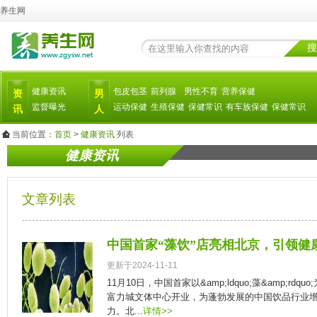
养生网
搜
健康资讯
包皮包茎
前列腺
男性不育
营养保健
资
男
监督曝光
运动保健
生殖保健
保健常识
有车族保健
保健常识
讯
人
当前位置：
首页
>
健康资讯
列表
健康资讯
文章列表
中国首家“藻饮”店亮相北京，引领健
更新于2024-11-11
11月10日，中国首家以&amp;ldquo;藻&amp;rd
富力城文体中心开业，为蓬勃发展的中国饮品行业
力。北...
详情>>