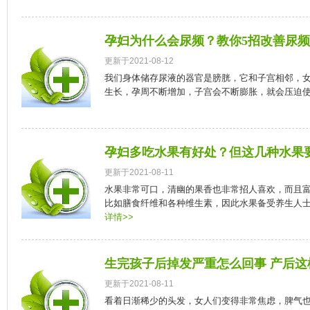
孕妇为什么会尿频？教你5招改善尿
更新于2021-08-12
我们身体储存尿液的器官是膀胱，它和子宫相邻，
生长，孕周不断增加，子宫会不断膨胀，就会压迫使膀
孕妇多吃水果有好处？但这几种水果
更新于2021-08-11
水果非常可口，清幽的果香也非常招人喜欢，而且
比如膳食纤维和各种维生素，因此水果备受养生人士的
详情>>
生完孩子后掉发严重怎么回事 产后
更新于2021-08-11
看着日渐稀少的头发，女人们变得非常焦虑，脾气