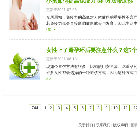
小孩如何提高免疫力 8种方法帮助你
更新于2021-07-06
众所周知，免疫力的高低对人体健康的重要性不言
若免疫力低会直接影响健康成长与发育，因此生活中有
情>>
女性上了避孕环后要注意什么？这5
更新于2021-06-18
现如今避孕方法有很多，比如使用安全套、吃避孕
许多女性都会选择的一种避孕方式，因为这种方式并不
>>
744
1
2
3
4
5
6
7
8
9
10
11
1
关于我们
|
联系我们
|
版权声明
|
招