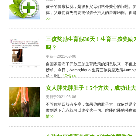
孩子的健康状况，是很多父母们格外关心的问题。
体，父母们首先需要确保孩子摄入的营养均衡。但是在
>>
三孩奖励生育假30天！生育三孩奖励
吗？
更新于2021-08-06
自国家发布了开放三胎生育政策的消息以来，不但
榜单。今日，&amp;ldquo;生育三孩奖励政策&amp;
单：#北...
详情>>
女人胖先胖肚子！5个方法，成功让
更新于2021-08-06
不管你的四肢有多瘦，如果你的肚子大，你依然是个
做到以下几点就可以改变这一切。跳绳跳绳的强度很高
情>>