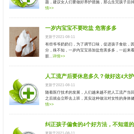
题，建议女人们要做好养护措施，那么生完孩子后掉发
情>>
一岁内宝宝不要吃盐 危害多多
更新于2021-08-11
有些爷爷奶奶们，为了调节口味，促进孩子食欲，
分，殊不知，一岁内宝宝添加盐危害多多，一起来看
脏...
详情>>
人工流产后要休息多久？做好这4大
更新于2021-08-11
随着医疗技术的发展，人们越来越不把人工流产当
之后就会立即去上班，其实这种做法对女性的身体健康
情>>
纠正孩子偏食的4个好方法，不知道
更新于2021-08-11