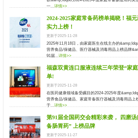
一...
详情>>
2024-2025家庭常备药榜单揭晓！
实力上榜！
更新于2025-11-28
2025年11月18日，由家庭医生在线主办的&amp;ldqu
营养食品/保健品、医疗器械及消毒用品上榜品牌&amp
91届...
详情>>
福森双黄连口服液连续三年荣登“家庭
单!
更新于2025-11-28
在医药健康领域备受瞩目的2024-2025年度&amp;l
营养食品/保健品、家庭常备医疗器械及消毒用品上榜品牌
于...
详情>>
第91届全国药交会精彩来袭， 四磨汤
备肠胃药” 上榜品牌
更新于2025-11-27