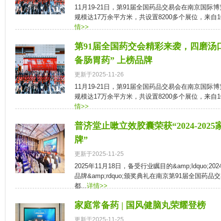
11月19-21日，第91届全国药品交易会在南京国
规模达17万余平方米，共设置8200多个展位，来自10
情>>
第91届全国药交会精彩来袭，四磨汤
备肠胃药” 上榜品牌
更新于2025-11-26
11月19-21日，第91届全国药品交易会在南京国
规模达17万余平方米，共设置8200多个展位，来自10
情>>
普济堂止嗽立效胶囊荣获“2024-202
牌”
更新于2025-11-25
2025年11月18日，备受行业瞩目的&amp;ldquo;2
品牌&amp;rdquo;颁奖典礼在南京第91届全国药
都...
详情>>
家庭常备药 | 国风健脑丸荣耀登榜
更新于2025-11-25